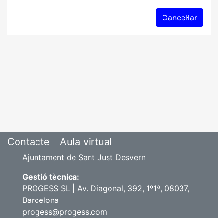
Contacte
Aula virtual
Ajuntament de Sant Just Desvern
Gestió tècnica:
PROGESS SL | Av. Diagonal, 392, 1º1ª, 08037,
Barcelona
progess@progess.com