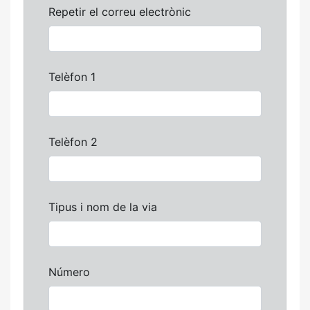
Repetir el correu electrònic
Telèfon 1
Telèfon 2
Tipus i nom de la via
Número