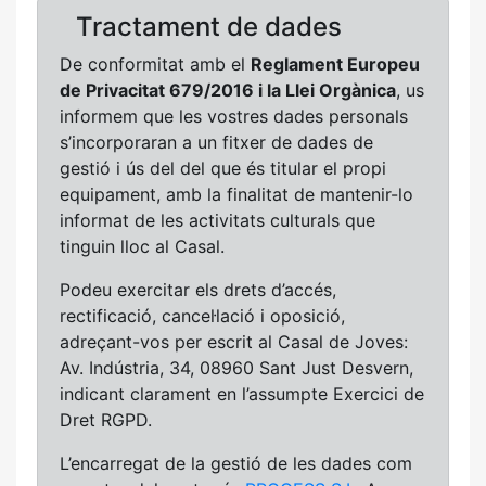
Tractament de dades
De conformitat amb el
Reglament Europeu
de Privacitat 679/2016 i la Llei Orgànica
, us
informem que les vostres dades personals
s’incorporaran a un fitxer de dades de
gestió i ús del del que és titular el propi
equipament, amb la finalitat de mantenir-lo
informat de les activitats culturals que
tinguin lloc al Casal.
Podeu exercitar els drets d’accés,
rectificació, cancel·lació i oposició,
adreçant-vos per escrit al Casal de Joves:
Av. Indústria, 34, 08960 Sant Just Desvern,
indicant clarament en l’assumpte Exercici de
Dret RGPD.
L’encarregat de la gestió de les dades com