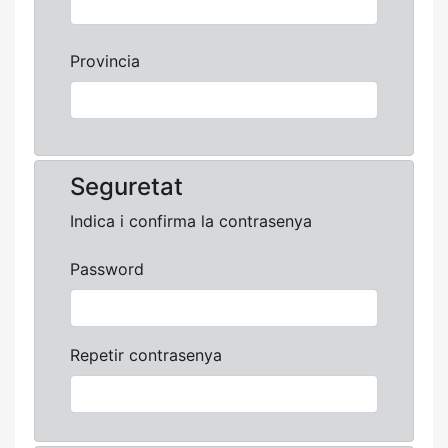
Provincia
Seguretat
Indica i confirma la contrasenya
Password
Repetir contrasenya