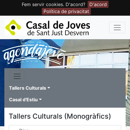
Fem servir cookies. D'acord?
D'acord
Política de privacitat
Tallers Culturals
Casal d'Estiu
Tallers Culturals (Monogràfics)
Dies