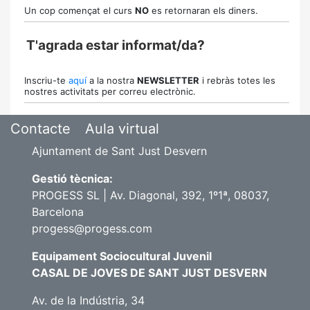
Un cop començat el curs
NO
es retornaran els diners.
T'agrada estar informat/da?
Inscriu-te
aquí
a la nostra
NEWSLETTER
i rebràs totes les
nostres activitats per correu electrònic.
Contacte
Aula virtual
Ajuntament de Sant Just Desvern
Gestió tècnica:
PROGESS SL | Av. Diagonal, 392, 1º1ª, 08037,
Barcelona
progess@progess.com
Equipament Sociocultural Juvenil
CASAL DE JOVES DE SANT JUST DESVERN
Av. de la Indústria, 34