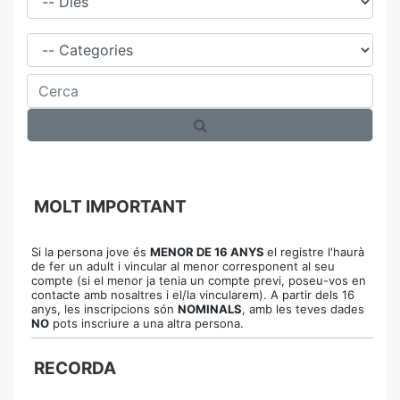
Família
Cerca
MOLT IMPORTANT
Si la persona jove és
MENOR DE 16 ANYS
el registre l'haurà
de fer un adult i vincular al menor corresponent al seu
compte (si el menor ja tenia un compte previ, poseu-vos en
contacte amb nosaltres i el/la vincularem).
A partir dels 16
anys, les inscripcions són
NOMINALS
,
amb les teves dades
NO
pots inscriure a una altra persona.
RECORDA